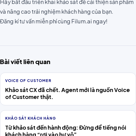
Hãy bắt đầu triển khai khảo sát để cải thiện sản phẩm
và nâng cao trải nghiệm khách hàng của bạn.
Đăng kí tư vấn miễn phí cùng Filum.ai ngay!
Bài viết liên quan
VOICE OF CUSTOMER
Khảo sát CX đã chết. Agent mới là nguồn Voice
of Customer thật.
KHẢO SÁT KHÁCH HÀNG
Từ khảo sát đến hành động: Đừng để tiếng nói
khách hàng “rơi vào hư vô”