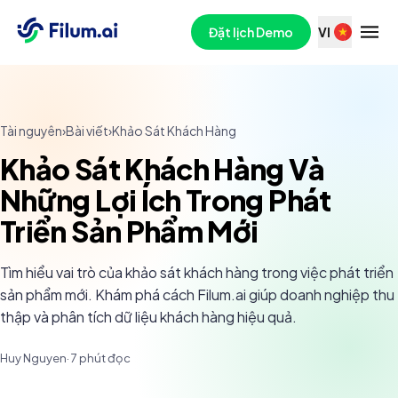
Đặt lịch Demo
VI
Tài nguyên
›
Bài viết
›
Khảo Sát Khách Hàng
Khảo Sát Khách Hàng Và
Những Lợi Ích Trong Phát
Triển Sản Phẩm Mới
Tìm hiểu vai trò của khảo sát khách hàng trong việc phát triển
sản phẩm mới. Khám phá cách Filum.ai giúp doanh nghiệp thu
thập và phân tích dữ liệu khách hàng hiệu quả.
Huy Nguyen
·
7
phút đọc