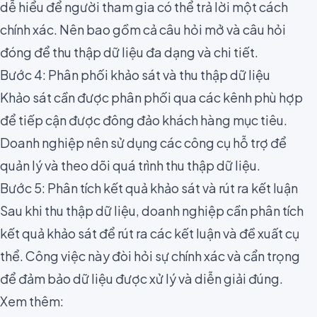
dễ hiểu để người tham gia có thể trả lời một cách
chính xác. Nên bao gồm cả câu hỏi mở và câu hỏi
đóng để thu thập dữ liệu đa dạng và chi tiết.
Bước 4: Phân phối khảo sát và thu thập dữ liệu
Khảo sát cần được phân phối qua các kênh phù hợp
để tiếp cận được đông đảo khách hàng mục tiêu.
Doanh nghiệp nên sử dụng các công cụ hỗ trợ để
quản lý và theo dõi quá trình thu thập dữ liệu.
Bước 5: Phân tích kết quả khảo sát và rút ra kết luận
Sau khi thu thập dữ liệu, doanh nghiệp cần phân tích
kết quả khảo sát để rút ra các kết luận và đề xuất cụ
thể. Công việc này đòi hỏi sự chính xác và cẩn trọng
để đảm bảo dữ liệu được xử lý và diễn giải đúng.
Xem thêm: