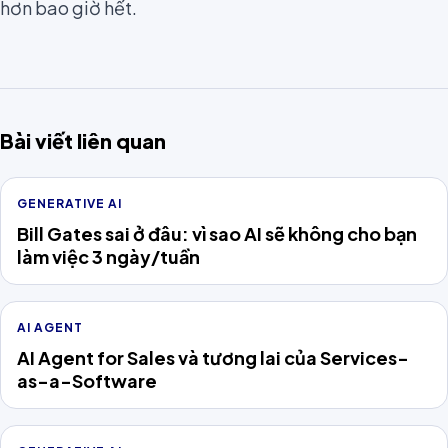
hơn bao giờ hết.
Bài viết liên quan
GENERATIVE AI
Bill Gates sai ở đâu: vì sao AI sẽ không cho bạn
làm việc 3 ngày/tuần
AI AGENT
AI Agent for Sales và tương lai của Services-
as-a-Software