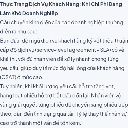
Thực Trạng Dịch Vụ Khách Hàng: Khi Chi Phí Đang
Làm Khó Doanh Nghiệp
Câu chuyện kinh điển của các doanh nghiệp thường
diễn ra như sau:
Ban đầu, đội ngũ dịch vụ khách hàng ký kết thỏa thuận
cấp độ dịch vụ (service-level agreement - SLA) có vẻ
khả thi, với đủ nhân viên để xử lý nhanh chóng từng
yêu cầu, giúp duy trì mức độ hài lòng của khách hàng
(CSAT) ở mức cao.
Tuy nhiên, khi khối lượng yêu cầu hỗ trợ tăng vọt,
hàng loạt phiếu hỗ trợ bắt đầu dồn lại. Nhân viên vội
vàng giải quyết từng phiếu để chuyển sang phiếu tiếp
theo, dẫn đến tình trạng quá tải. Tỷ lệ thay thế nhân sự
cao trở thành một vấn đề tốn kém.