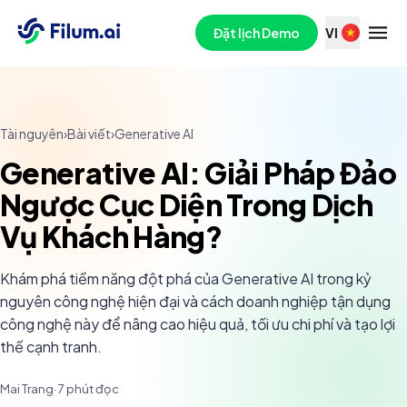
Đặt lịch Demo
VI
Tài nguyên
›
Bài viết
›
Generative AI
Generative AI: Giải Pháp Đảo
Ngược Cục Diện Trong Dịch
Vụ Khách Hàng?
Khám phá tiềm năng đột phá của Generative AI trong kỷ
nguyên công nghệ hiện đại và cách doanh nghiệp tận dụng
công nghệ này để nâng cao hiệu quả, tối ưu chi phí và tạo lợi
thế cạnh tranh.
Mai Trang
·
7
phút đọc