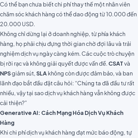
Có thể bạn chưa biết chi phí thay thế một nhân viên
chăm sóc khách hàng có thể dao động từ
10.000 đến
20.000 USD.
Không chỉ dừng lại ở doanh nghiệp, từ phía khách
hàng, họ phải chịu đựng thời gian chờ đợi lâu và trải
nghiệm dịch vụ ngày càng kém. Các cuộc trò chuyện
bị rời rạc và không giải quyết được vấn đề.
CSAT
và
NPS
giảm sút,
SLA
không còn được đảm bảo, và ban
lãnh đạo bắt đầu đặt câu hỏi: “Chúng ta đã đầu tư rất
nhiều, vậy tại sao dịch vụ khách hàng vẫn không được
cải thiện?”
Generative AI: Cách Mạng Hóa Dịch Vụ Khách
Hàng
Khi chi phí dịch vụ khách hàng đạt mức báo động, tự