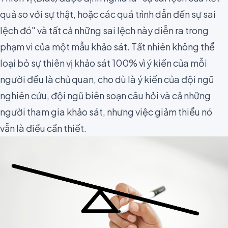
quả so với sự thật, hoặc các quá trình dẫn đến sự sai
lệch đó" và tất cả những sai lệch này diễn ra trong
phạm vi của một mẫu khảo sát. Tất nhiên không thể
loại bỏ sự thiên vị khảo sát 100% vì ý kiến ​​của mỗi
người đều là chủ quan, cho dù là ý kiến của đội ngũ
nghiên cứu, đội ngũ biên soạn câu hỏi và cả những
người tham gia khảo sát, nhưng việc giảm thiểu nó
vẫn là điều cần thiết.