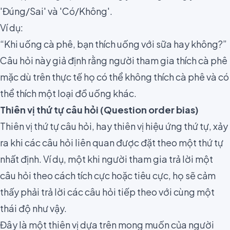
'Đúng/Sai' và 'Có/Không'.
Ví dụ:
“Khi uống cà phê, bạn thích uống với sữa hay không?”
Câu hỏi này giả định rằng người tham gia thích cà phê
mặc dù trên thực tế họ có thể không thích cà phê và có
thể thích một loại đồ uống khác.
Thiên vị thứ tự câu hỏi (Question order bias)
Thiên vị thứ tự câu hỏi, hay
thiên vị
hiệu ứng thứ tự
,
xảy
ra khi các câu hỏi liên quan được đặt theo một thứ tự
nhất định. Ví dụ, một khi người tham gia trả lời một
câu hỏi theo cách tích cực hoặc tiêu cực, họ sẽ cảm
thấy phải trả lời các câu hỏi tiếp theo với cùng một
thái độ như vậy.
Đây là một thiên vị dựa trên mong muốn của người