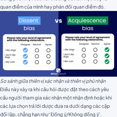
quan điểm của mình hay phản đối quan điểm đó.
So sánh giữa thiên vị xác nhận và thiên vị phủ nhận
Điều này xảy ra khi câu hỏi được đặt theo cách yêu
cầu người tham gia xác nhận một nhận định hoặc khi
các lựa chọn trả lời được đưa ra dưới dạng các cặp
đối lập, chẳng hạn như 'Đồng ý/Không đồng ý',