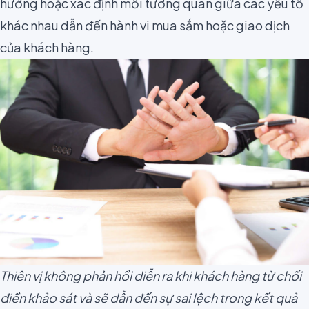
hướng hoặc xác định mối tương quan giữa các yếu tố
khác nhau dẫn đến hành vi mua sắm hoặc giao dịch
của khách hàng.
Thiên vị không phản hồi diễn ra khi khách hàng từ chối
điền khảo sát và sẽ dẫn đến sự sai lệch trong kết quả