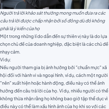
Người trả lời khảo sát thường mong muốn đưa ra các
câu trả lời được chấp nhận bởi số đông dù đó không
phải là ý kiến của họ
Một trong những lí do dẫn đến sự thiên vị này là do lựa
chọn chủ đề của doanh nghiệp, đặc biệt là các chủ đề
nhạy cảm.
Ví dụ:
Nếu người tham gia bị ảnh hưởng bởi "chuẩn mực" xã
hội đối với hành vi và ngoại hình, ví dụ, cách một người
"nên" xuất hiện hoặc hành động, điều này có thể ảnh
hưởng đến câu trả lời của họ. Ví dụ, nhiều người có thể
không thừa nhận rằng họ không bao giờ tập thể dục vì
điều này có thể làm xấu hình ảnh của họ khi so với các