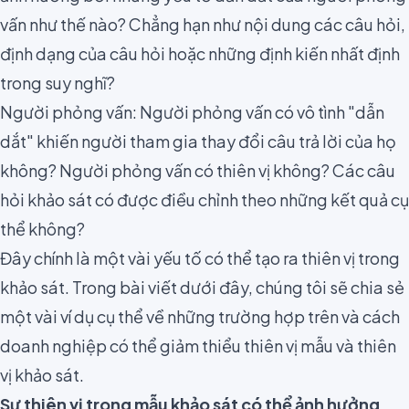
vấn như thế nào? Chẳng hạn như nội dung các câu hỏi,
định dạng của câu hỏi hoặc những định kiến nhất định
trong suy nghĩ?
Người phỏng vấn:
Người phỏng vấn có vô tình
"dẫn
dắt"
khiến người tham gia thay đổi câu trả lời của họ
không?
Người phỏng vấn có thiên vị không? Các câu
hỏi khảo sát có được điều chỉnh theo những kết quả cụ
thể không?
Đây chính là một vài yếu tố có thể tạo ra thiên vị trong
khảo sát. Trong bài viết dưới đây, chúng tôi sẽ chia sẻ
một vài ví dụ cụ thể về những trường hợp trên và cách
doanh nghiệp có thể giảm thiểu thiên vị mẫu và thiên
vị khảo sát.
Sự thiên vị trong mẫu khảo sát có thể ảnh hưởng