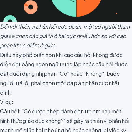
Đối với thiên vị phản hồi cực đoan, một số người tham
gia sẽ chọn các giá trị ở hai cực nhiều hơn so với các
phân khúc điểm ở giữa
Điều này phổ biến hơn khi các câu hỏi không được
diễn đạt bằng ngôn ngữ trung lập hoặc câu hỏi được
đặt dưới dạng nhị phân "Có" hoặc "Không", buộc
người trả lời phải chọn một đáp án phân cực nhất
định.
Ví dụ:
Câu hỏi: “Có được phép đánh đòn trẻ em như một
hình thức giáo dục không?” sẽ gây ra thiên vị phản hồi
mạnh mẽ giữa hai phe ủng hộ hoặc chống lại việc kỷ