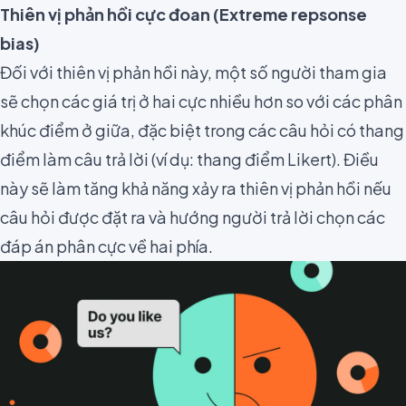
Thiên vị phản hồi cực đoan (Extreme repsonse
bias)
Đối với thiên vị phản hồi này, một số người tham gia
sẽ chọn các giá trị ở hai cực nhiều hơn so với các phân
khúc điểm ở giữa, đặc biệt trong các câu hỏi có thang
điểm làm câu trả lời (ví dụ:
thang điểm Likert
)
. Điều
này sẽ làm tăng khả năng xảy ra thiên vị phản hồi nếu
câu hỏi được đặt ra và hướng người trả lời chọn các
đáp án phân cực về hai phía.