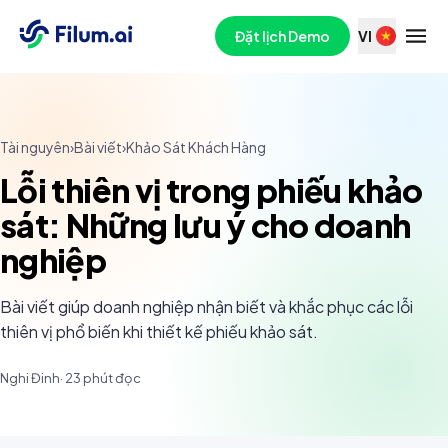
Đặt lịch Demo
VI
Tài nguyên
›
Bài viết
›
Khảo Sát Khách Hàng
Lỗi thiên vị trong phiếu khảo
sát: Những lưu ý cho doanh
nghiệp
Bài viết giúp doanh nghiệp nhận biết và khắc phục các lỗi
thiên vị phổ biến khi thiết kế phiếu khảo sát.
Nghi Đinh
·
23
phút đọc