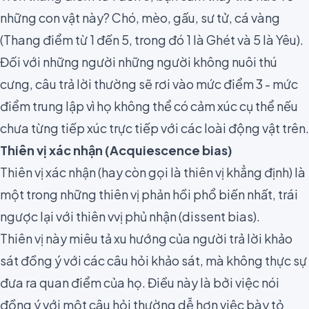
những con vật này? Chó, mèo, gấu, sư tử, cá vàng
(Thang điểm từ 1 đến 5, trong đó 1 là Ghét và 5 là Yêu).
Đối với những người những người không nuôi thú
cưng, câu trả lời thường sẽ rơi vào mức điểm 3 - mức
điểm trung lập vì họ không thể có cảm xúc cụ thể nếu
chưa từng tiếp xúc trực tiếp với các loài động vật trên.
Thiên vị xác nhận (Acquiescence bias)
Thiên vị xác nhận
(hay còn gọi là thiên vị khẳng định) là
một trong những thiên vị phản hồi phổ biến nhất, trái
ngược lại với thiên vvị phủ nhận (dissent bias).
Thiên vị này miêu tả xu hướng của người trả lời khảo
sát đồng ý với các câu hỏi khảo sát, mà không thực sự
đưa ra quan điểm của họ. Điều này là bởi việc nói
đồng ý với một câu hỏi thường dễ hơn việc bày tỏ