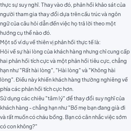
thực sự suy nghĩ. Thay vào đó, phản hồi khảo sát của
người tham gia thay đổi dựa trên
cấu trúc và ngôn
ngữ của câu hỏi
dẫn đến việc họ trả lời theo một
hướng cụ thể nào đó.
Một số ví dụ về thiên vị phản hồi thực tế là:
Hỏi về
sự hài lòng của khách hàng
nhưng chỉ cung cấp
hai phản hồi tích cực và một phản hồi tiêu cực, chẳng
hạn như "Rất hài lòng", "Hài lòng" và "Không hài
lòng". Điều này khiến khách hàng thường nghiêng về
phía các phản hồi tích cực hơn.
Sử dụng các chiêu "tâm lý" để thay đổi suy nghĩ của
khách hàng - chẳng hạn như "Bố mẹ bạn đang già đi
và rất muốn có cháu bồng. Bạn có cân nhắc việc sớm
có con không?"