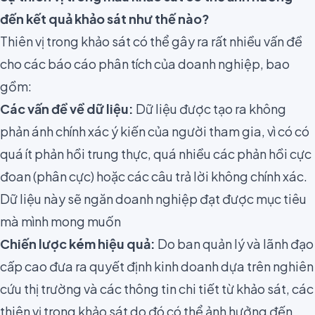
đến kết quả khảo sát như thế nào?
Thiên vị trong khảo sát có thể gây ra rất nhiều vấn đề
cho các báo cáo phân tích của doanh nghiệp, bao
gồm:
Các vấn đề về dữ liệu:
Dữ liệu được tạo ra không
phản ánh chính xác ý kiến ​​của người tham gia, vì có có
quá ít phản hồi trung thực, quá nhiều các phản hồi cực
đoan (phân cực) hoặc các câu trả lời không chính xác.
Dữ liệu này sẽ ngăn doanh nghiệp đạt được mục tiêu
mà mình mong muốn
Chiến lược kém hiệu quả:
Do ban quản lý và lãnh đạo
cấp cao đưa ra quyết định kinh doanh dựa trên nghiên
cứu thị trường và các thông tin chi tiết từ khảo sát,
các
thiên vị trong khảo sát do đó có thể ảnh hưởng đến