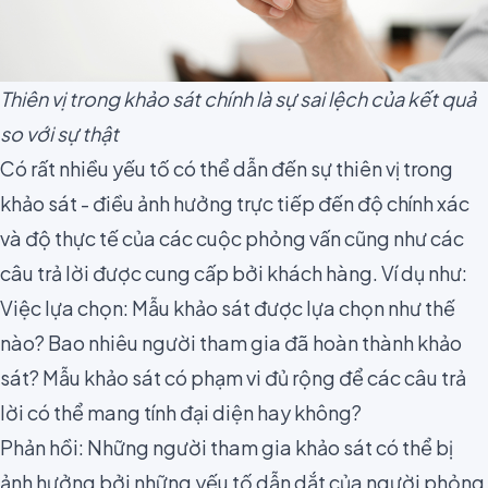
Thiên vị trong khảo sát chính là sự sai lệch của kết quả
so với sự thật
Có rất nhiều yếu tố có thể dẫn đến sự thiên vị trong
khảo sát - điều ảnh hưởng trực tiếp đến độ chính xác
và độ thực tế của các cuộc phỏng vấn cũng như các
câu trả lời được cung cấp bởi khách hàng. Ví dụ như:
Việc lựa chọn: Mẫu khảo sát được lựa chọn như thế
nào? Bao nhiêu người tham gia đã hoàn thành khảo
sát?
Mẫu khảo sát có phạm vi đủ rộng
để các câu trả
lời có thể mang tính đại diện hay không?
Phản hồi: Những người tham gia khảo sát có thể bị
ảnh hưởng bởi những yếu tố dẫn dắt của người phỏng