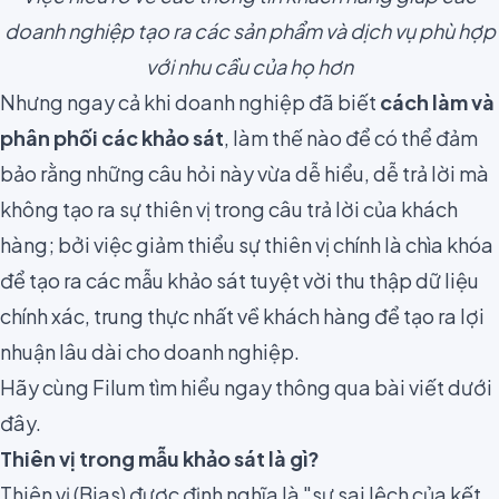
doanh nghiệp tạo ra các sản phẩm và dịch vụ phù hợp
với nhu cầu của họ hơn
Nhưng ngay cả khi doanh nghiệp đã biết
cách làm và
phân phối các khảo sát
,
làm thế nào để có thể đảm
bảo rằng những câu hỏi này vừa dễ hiểu, dễ trả lời mà
không tạo ra sự thiên vị trong câu trả lời của khách
hàng; bởi việc giảm thiểu sự thiên vị chính là chìa khóa
để tạo ra các mẫu khảo sát tuyệt vời thu thập dữ liệu
chính xác, trung thực nhất về khách hàng để tạo ra lợi
nhuận lâu dài cho doanh nghiệp.
Hãy cùng Filum tìm hiểu ngay thông qua bài viết dưới
đây.
Thiên vị trong mẫu khảo sát là gì?
Thiên vị (Bias)
được định nghĩa là "sự sai lệch của kết