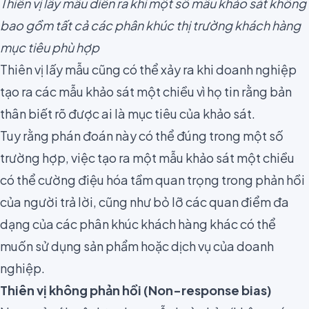
Thiên vị lấy mẫu diễn ra khi một số mẫu khảo sát không
bao gồm tất cả các phân khúc thị trường khách hàng
mục tiêu phù hợp
Thiên vị lấy mẫu
cũng có thể xảy ra khi doanh nghiệp
tạo ra các mẫu khảo sát một chiều vì họ tin rằng bản
thân biết rõ được ai là mục tiêu của khảo sát.
Tuy rằng phán đoán này có thể đúng trong một số
trường hợp, việc tạo ra một mẫu khảo sát một chiều
có thể cường điệu hóa tầm quan trọng trong phản hồi
của người trả lời, cũng như bỏ lỡ các quan điểm đa
dạng của các phân khúc khách hàng khác có thể
muốn sử dụng sản phẩm hoặc dịch vụ của doanh
nghiệp.
Thiên vị không phản hồi (Non-response bias)