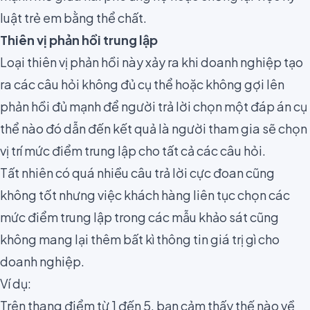
luật trẻ em bằng thể chất.
Thiên vị phản hồi trung lập
Loại thiên vị phản hồi này xảy ra khi doanh nghiệp tạo
ra các câu hỏi không đủ cụ thể hoặc không gợi lên
phản hồi đủ mạnh để người trả lời chọn một đáp án cụ
thể nào đó dẫn đến kết quả là người tham gia sẽ chọn
vị trí mức điểm trung lập cho tất cả các câu hỏi.
Tất nhiên có quá nhiều câu trả lời cực đoan cũng
không tốt nhưng việc khách hàng liên tục chọn các
mức điểm trung lập trong các mẫu khảo sát cũng
không mang lại thêm bất kì thông tin giá trị gì cho
doanh nghiệp.
Ví dụ:
Trên thang điểm từ 1 đến 5, bạn cảm thấy thế nào về