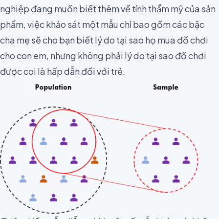
nghiệp đang muốn biết thêm về tính thẩm mỹ của sản
phẩm, việc khảo sát một mẫu chỉ bao gồm các bậc
cha mẹ sẽ cho bạn biết lý do tại sao họ mua đồ chơi
cho con em, nhưng không phải lý do tại sao đồ chơi
được coi là hấp dẫn đối với trẻ.