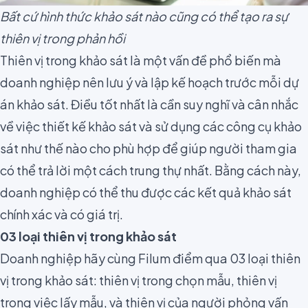
Bất cứ hình thức khảo sát nào cũng có thể tạo ra sự
thiên vị trong phản hồi
Thiên vị trong khảo sát là một vấn đề phổ biến mà
doanh nghiệp nên lưu ý và lập kế hoạch trước mỗi dự
án khảo sát. Điều tốt nhất là cần suy nghĩ và cân nhắc
về việc thiết kế khảo sát và sử dụng các công cụ khảo
sát như thế nào cho phù hợp để giúp người tham gia
có thể trả lời một cách trung thự nhất. Bằng cách này,
doanh nghiệp có thể thu được các kết quả khảo sát
chính xác và có giá trị.
03 loại thiên vị trong khảo sát
Doanh nghiệp hãy cùng Filum điểm qua 03 loại thiên
vị trong khảo sát: thiên vị trong chọn mẫu, thiên vị
trong việc lấy mẫu, và thiên vị của người phỏng vấn