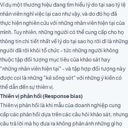
Ví dụ một thương hiệu đang tìm hiểu lý do tại sao tỷ lệ
nhân viên nghỉ việc lại cao như vậy, và do đó họ đã
thực hiện nghiên cứu với những nhân viên hiện tại của
mình. Tuy nhiên, những người có thể cung cấp cho họ
thông tin chi tiết nhất về lý do tại sao họ rời đi là những
người đã rời khỏi tổ chức - tức những người không
thuộc tập đối tượng mục tiêu của khảo sát hay
"những nhân viên hiện tại" - và tập hợp đối tượng này
được coi là những "kẻ sống sót" với những ý kiến có
thể dẫn đến sự thiên vị.
Thiên vị phản hồi (Response bias)
Thiên vị phản hồi là khi mẫu của doanh nghiệp cung
cấp các phản hồi dựa trên các câu hỏi khảo sát, nhưng
câu trả lời mà họ đưa ra không phản ánh những gì họ