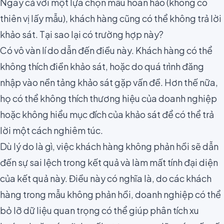
Ngay cả với một lựa chọn mẫu hoàn hảo (không có
thiên vị lấy mẫu), khách hàng cũng có thể không trả lời
khảo sát. Tại sao lại có trường hợp này?
Có vô vàn lí do dẫn đến điều này. Khách hàng có thể
không thích điền khảo sát, hoặc do quá trình đăng
nhập vào nền tảng khảo sát gặp vấn đề. Hơn thế nữa,
họ có thể không thích thương hiệu của doanh nghiệp
hoặc không hiểu mục đích của khảo sát để có thể trả
lời một cách nghiêm túc.
Dù lý do là gì, việc khách hàng không phản hồi sẽ dẫn
đến sự sai lệch trong kết quả và làm mất tính đại diện
của kết quả này. Điều này có nghĩa là, do các khách
hàng trong mẫu không phản hồi, doanh nghiệp có thể
bỏ lỡ dữ liệu quan trọng có thể giúp phân tích xu