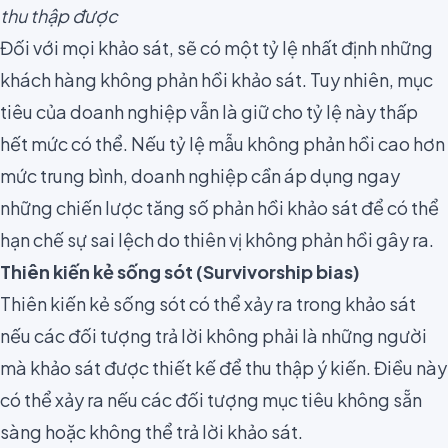
thu thập được
Đối với mọi khảo sát, sẽ có một tỷ lệ nhất định những
khách hàng không phản hồi khảo sát. Tuy nhiên, mục
tiêu của doanh nghiệp vẫn là giữ cho tỷ lệ này thấp
hết mức có thể. Nếu tỷ lệ mẫu không phản hồi cao hơn
mức trung bình, doanh nghiệp cần áp dụng ngay
những chiến lược tăng số phản hồi khảo sát
để có thể
hạn chế sự sai lệch do thiên vị không phản hồi gây ra.
Thiên kiến kẻ sống sót (Survivorship bias)
Thiên kiến kẻ sống sót có thể xảy ra trong khảo sát
nếu các đối tượng trả lời không phải là những người
mà khảo sát được thiết kế để thu thập ý kiến. Điều này
có thể xảy ra nếu các đối tượng mục tiêu không sẵn
sàng hoặc không thể trả lời khảo sát.