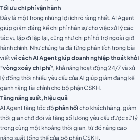
Tối ưu chi phí vận hành
Đây là một trong những lợi ích rõ ràng nhất. AI Agent
giúp giảm đáng kể chi phí nhân sự cho việc xử lý các
tác vụ lặp đi lặp lại, cũng như chi phí hỗ trợ ngoài giờ
hành chính. Như chúng ta đã từng phân tích trong bài
viết về
cách AI Agent giúp doanh nghiệp thoát khỏi
"vòng xoáy chi phí"
, khả năng hoạt động 24/7 và xử
lý đồng thời nhiều yêu cầu của AI giúp giảm đáng kể
gánh nặng tài chính cho bộ phận CSKH.
Tăng năng suất, hiệu quả
AI Agent tăng tốc độ
phản hồi
cho khách hàng, giảm
thời gian chờ đợi và tăng số lượng yêu cầu được xử lý
trong cùng một khoảng thời gian, từ đó nâng cao
năng suất tổng thể của bộ phận CSKH.