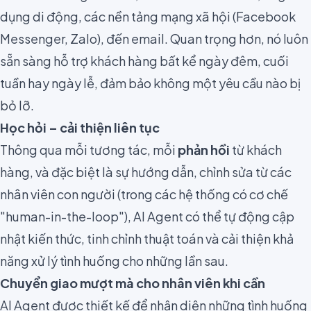
dụng di động, các nền tảng mạng xã hội (Facebook
Messenger, Zalo), đến email. Quan trọng hơn, nó luôn
sẵn sàng hỗ trợ khách hàng bất kể ngày đêm, cuối
tuần hay ngày lễ, đảm bảo không một yêu cầu nào bị
bỏ lỡ.
Học hỏi – cải thiện liên tục
Thông qua mỗi tương tác, mỗi
phản hồi
từ khách
hàng, và đặc biệt là sự hướng dẫn, chỉnh sửa từ các
nhân viên con người (trong các hệ thống có cơ chế
"human-in-the-loop"), AI Agent có thể tự động cập
nhật kiến thức, tinh chỉnh thuật toán và cải thiện khả
năng xử lý tình huống cho những lần sau.
Chuyển giao mượt mà cho nhân viên khi cần
AI Agent được thiết kế để nhận diện những tình huống