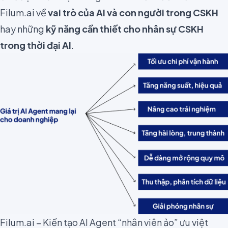
Filum.ai về
vai trò của AI và con người trong CSKH
hay những
kỹ năng cần thiết cho nhân sự CSKH
trong thời đại AI
.
Filum.ai – Kiến tạo AI Agent “nhân viên ảo” ưu việt