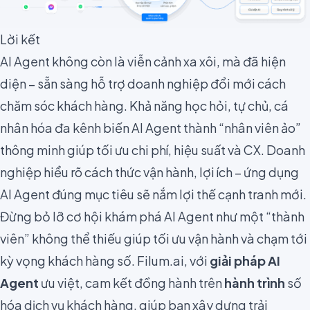
Lời kết
AI Agent không còn là viễn cảnh xa xôi, mà đã hiện
diện – sẵn sàng hỗ trợ doanh nghiệp đổi mới cách
chăm sóc khách hàng. Khả năng học hỏi, tự chủ, cá
nhân hóa đa kênh biến AI Agent thành “nhân viên ảo”
thông minh giúp tối ưu chi phí, hiệu suất và CX. Doanh
nghiệp hiểu rõ cách thức vận hành, lợi ích – ứng dụng
AI Agent đúng mục tiêu sẽ nắm lợi thế cạnh tranh mới.
Đừng bỏ lỡ cơ hội khám phá AI Agent như một “thành
viên” không thể thiếu giúp tối ưu vận hành và chạm tới
kỳ vọng khách hàng số. Filum.ai, với
giải pháp AI
Agent
ưu việt, cam kết đồng hành trên
hành trình
số
hóa dịch vụ khách hàng, giúp bạn xây dựng trải