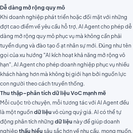
Dễ dàng mở rộng quy mô
Khi doanh nghiệp phát triển hoặc đối mặt với những
đợt cao điểm về yêu cầu hỗ trợ, AI Agent cho phép dễ
dàng mở rộng quy mô phục vụ mà không cần phải
tuyển dụng và đào tạo ồ ạt nhân sự mới. Đúng như tên
gọi của xu hướng "AI kích hoạt khả năng mở rộng vô
hạn", AI Agent cho phép doanh nghiệp phục vụ nhiều
khách hàng hơn mà không bị giới hạn bởi nguồn lực
con người theo cách truyền thống.
Thu thập–phân tích dữ liệu VoC mạnh mẽ
Mỗi cuộc trò chuyện, mỗi tương tác với AI Agent đều
là một nguồn
dữ liệu
vô cùng quý giá. AI có thể tự
động phân tích những
dữ liệu
này để giúp doanh
nghiệp
thấu hiểu
sâu sắc hơn về nhu cầu, mong muốn,