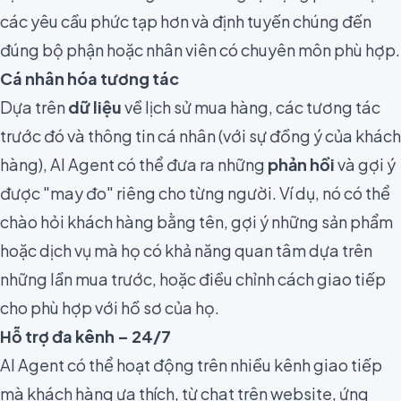
các yêu cầu phức tạp hơn và định tuyến chúng đến
đúng bộ phận hoặc nhân viên có chuyên môn phù hợp.
Cá nhân hóa tương tác
Dựa trên
dữ liệu
về lịch sử mua hàng, các tương tác
trước đó và thông tin cá nhân (với sự đồng ý của khách
hàng), AI Agent có thể đưa ra những
phản hồi
và gợi ý
được "may đo" riêng cho từng người. Ví dụ, nó có thể
chào hỏi khách hàng bằng tên, gợi ý những sản phẩm
hoặc dịch vụ mà họ có khả năng quan tâm dựa trên
những lần mua trước, hoặc điều chỉnh cách giao tiếp
cho phù hợp với hồ sơ của họ.
Hỗ trợ đa kênh – 24/7
AI Agent có thể hoạt động trên nhiều kênh giao tiếp
mà khách hàng ưa thích, từ chat trên website, ứng