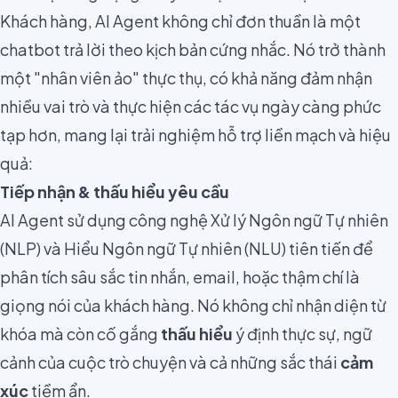
Khách hàng, AI Agent không chỉ đơn thuần là một
chatbot trả lời theo kịch bản cứng nhắc. Nó trở thành
một "nhân viên ảo" thực thụ, có khả năng đảm nhận
nhiều vai trò và thực hiện các tác vụ ngày càng phức
tạp hơn, mang lại trải nghiệm hỗ trợ liền mạch và hiệu
quả:
Tiếp nhận & thấu hiểu yêu cầu
AI Agent sử dụng công nghệ Xử lý Ngôn ngữ Tự nhiên
(NLP) và Hiểu Ngôn ngữ Tự nhiên (NLU) tiên tiến để
phân tích sâu sắc tin nhắn, email, hoặc thậm chí là
giọng nói của khách hàng. Nó không chỉ nhận diện từ
khóa mà còn cố gắng
thấu hiểu
ý định thực sự, ngữ
cảnh của cuộc trò chuyện và cả những sắc thái
cảm
xúc
tiềm ẩn.