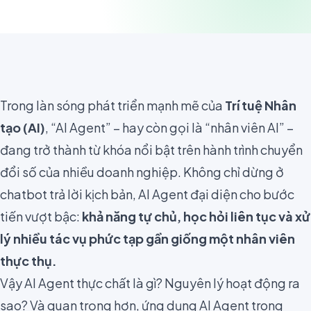
Trong làn sóng phát triển mạnh mẽ của
Trí tuệ Nhân
tạo (AI)
, “AI Agent” – hay còn gọi là “nhân viên AI” –
đang trở thành từ khóa nổi bật trên hành trình chuyển
đổi số của nhiều doanh nghiệp. Không chỉ dừng ở
chatbot trả lời kịch bản, AI Agent đại diện cho bước
tiến vượt bậc:
khả năng tự chủ, học hỏi liên tục và xử
lý nhiều tác vụ phức tạp gần giống một nhân viên
thực thụ.
Vậy AI Agent thực chất là gì? Nguyên lý hoạt động ra
sao? Và quan trọng hơn, ứng dụng AI Agent trong