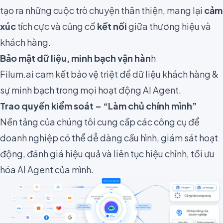
tạo ra những cuộc trò chuyện thân thiện, mang lại
cảm
xúc
tích cực và củng cố
kết nối
giữa thương hiệu và
khách hàng.
Bảo mật dữ liệu, minh bạch vận hàn
h
Filum.ai cam kết bảo vệ triệt để dữ liệu khách hàng &
sự minh bạch trong mọi hoạt động AI Agent.
Trao quyền kiểm soát – “Làm chủ chính mình”
Nền tảng của chúng tôi cung cấp các công cụ để
doanh nghiệp có thể dễ dàng cấu hình, giám sát hoạt
động, đánh giá hiệu quả và liên tục hiệu chỉnh, tối ưu
hóa AI Agent của mình.