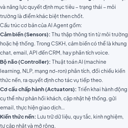
và năng lực quyết định mục tiêu – trạng thái – môi
trường là điểm khác biệt then chốt.
Cấu trúc cơ bản của AI Agent gồm:
Cảm biến (Sensors):
Thu thập thông tin từ môi trường
hoặc hệ thống. Trong CSKH, cảm biến có thể là khung
chat, email, API đến CRM, hay phân tích voice.
Bộ não (Controller):
Thuật toán AI (machine
learning, NLP, mạng nơ-ron) phân tích, đối chiếu kiến
thức nền, ra quyết định cho tác vụ tiếp theo.
Cơ cấu chấp hành (Actuators):
Triển khai hành động
cụ thể như phản hồi khách, cập nhật hệ thống, gửi
email, thực hiện giao dịch…
Kiến thức nền:
Lưu trữ dữ liệu, quy tắc, kinh nghiệm,
tự cập nhật và mở rộng.