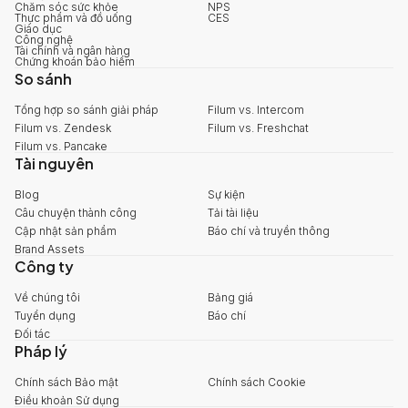
Chăm sóc sức khỏe
NPS
Thực phẩm và đồ uống
CES
Giáo dục
Công nghệ
Tài chính và ngân hàng
Chứng khoán bảo hiểm
So sánh
Tổng hợp so sánh giải pháp
Filum vs. Intercom
Filum vs. Zendesk
Filum vs. Freshchat
Filum vs. Pancake
Tài nguyên
Blog
Sự kiện
Câu chuyện thành công
Tải tài liệu
Cập nhật sản phẩm
Báo chí và truyền thông
Brand Assets
Công ty
Về chúng tôi
Bảng giá
Tuyển dụng
Báo chí
Đối tác
Pháp lý
Chính sách Bảo mật
Chính sách Cookie
Điều khoản Sử dụng