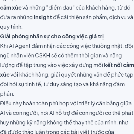
cảm xúc
và những "điểm đau" của khách hàng, từ đó
đưa ra những
insight
để cải thiện sản phẩm, dịch vụ và
quy trình.
Giải phóng nhân sự cho công việc giá trị
Khi AI Agent đảm nhận các công việc thường nhật, đội
ngũ nhân viên CSKH sẽ có thêm thời gian và năng
lượng để tập trung vào việc xây dựng mối
kết nối cảm
xúc
với khách hàng, giải quyết những vấn đề phức tạp
đòi hỏi sự tinh tế, tư duy sáng tạo và khả năng đàm
phán.
Điều này hoàn toàn phù hợp với triết lý cân bằng giữa
AI và con người, nơi AI hỗ trợ để con người có thể phát
huy những kỹ năng không thể thay thế của mình, như
đã được thảo luận trong các bài viết trước của