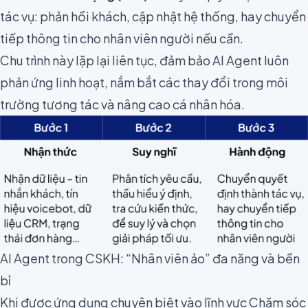
tác vụ: phản hồi khách, cập nhật hệ thống, hay chuyển
tiếp thông tin cho nhân viên người nếu cần.
Chu trình này lặp lại liên tục, đảm bảo AI Agent luôn
phản ứng linh hoạt, nắm bắt các thay đổi trong môi
trường tương tác và nâng cao cá nhân hóa.
AI Agent trong CSKH: “Nhân viên ảo” đa năng và bền
bỉ
Khi được ứng dụng chuyên biệt vào lĩnh vực Chăm sóc