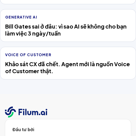
Năm 2026
GENERATIVE AI
Bill Gates sai ở đâu: vì sao AI sẽ không cho bạn
làm việc 3 ngày/tuần
VOICE OF CUSTOMER
Khảo sát CX đã chết. Agent mới là nguồn Voice
of Customer thật.
Đầu tư bởi