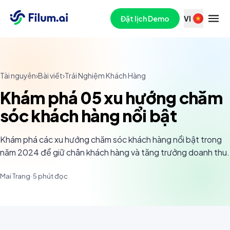
Đặt lịch Demo
VI
Tài nguyên
›
Bài viết
›
Trải Nghiệm Khách Hàng
Khám phá 05 xu hướng chăm
sóc khách hàng nổi bật
Khám phá các xu hướng chăm sóc khách hàng nổi bật trong
năm 2024 để giữ chân khách hàng và tăng trưởng doanh thu.
Mai Trang
·
5
phút đọc