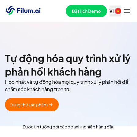
Filum - Nền tảng Trải nghiệm Khách hàng Toàn diện
Đặt lịch Demo
VI
Tự động hóa quy trình xử lý
phản hồi khách hàng
Hợp nhất và tự động hóa mọi quy trình xử lý phản hồi để
chăm sóc khách hàng trơn tru
Dùng thử sản phẩm
Được tin tưởng bởi các doanh nghiệp hàng đầu