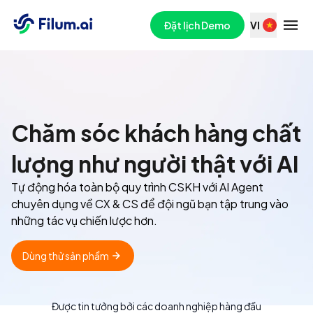
Filum - Nền tảng Trải nghiệm Khách hàng Toàn diện
Đặt lịch Demo
VI
Chăm sóc khách hàng chất
lượng như người thật với AI
Tự động hóa toàn bộ quy trình CSKH với AI Agent
chuyên dụng về CX & CS để đội ngũ bạn tập trung vào
những tác vụ chiến lược hơn.
Dùng thử sản phẩm
Được tin tưởng bởi các doanh nghiệp hàng đầu