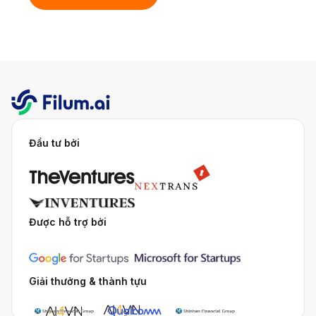
Đầu tư bởi
Được hỗ trợ bởi
Giải thưởng & thành tựu