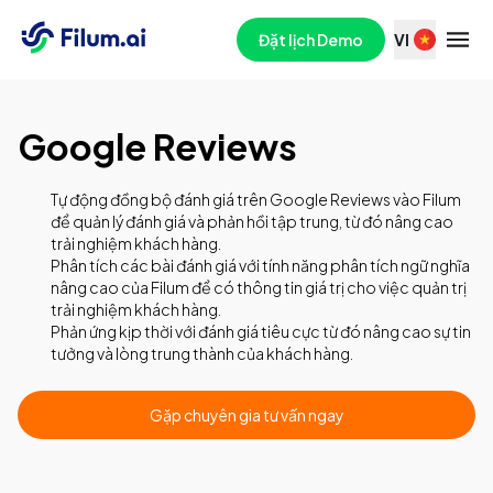
Đặt lịch Demo
VI
Google Reviews
Tự động đồng bộ đánh giá trên Google Reviews vào Filum
để quản lý đánh giá và phản hồi tập trung, từ đó nâng cao
trải nghiệm khách hàng.
Phân tích các bài đánh giá với tính năng phân tích ngữ nghĩa
nâng cao của Filum để có thông tin giá trị cho việc quản trị
trải nghiệm khách hàng.
Phản ứng kịp thời với đánh giá tiêu cực từ đó nâng cao sự tin
tưởng và lòng trung thành của khách hàng.
Gặp chuyên gia tư vấn ngay