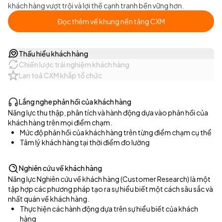
khách hàng vượt trội và lợi thế cạnh tranh bền vững hơn.
Đọc thêm về khung nền tảng CXM
Thấu hiểu khách hàng
Chiến lược trải nghiệm khách hàng
Lan toả CXM khắp tổ chức
Lắng nghe phản hồi của khách hàng
Năng lực thu thập, phân tích và hành động dựa vào phản hồi của
khách hàng trên mọi điểm chạm.
Mức độ phản hồi của khách hàng trên từng điểm chạm cụ thể
Tâm lý khách hàng tại thời điểm đo lường
Nghiên cứu về khách hàng
Năng lực Nghiên cứu về khách hàng (Customer Research) là một
tập hợp các phương pháp tạo ra sự hiểu biết một cách sâu sắc và
nhất quán về khách hàng.
Thực hiện các hành động dựa trên sự hiểu biết của khách 
hàng