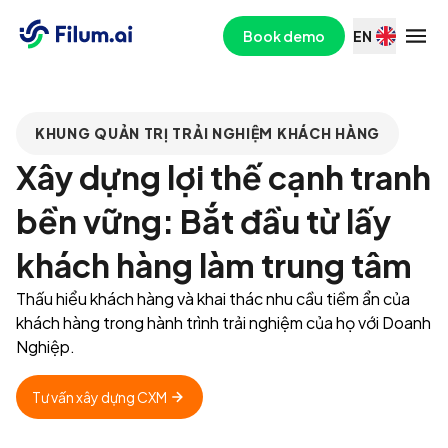
Book demo
EN
KHUNG QUẢN TRỊ TRẢI NGHIỆM KHÁCH HÀNG
Xây dựng lợi thế cạnh tranh
bền vững: Bắt đầu từ lấy
khách hàng làm trung tâm
Thấu hiểu khách hàng và khai thác nhu cầu tiềm ẩn của
khách hàng trong hành trình trải nghiệm của họ với Doanh
Nghiệp.
Tư vấn xây dựng CXM