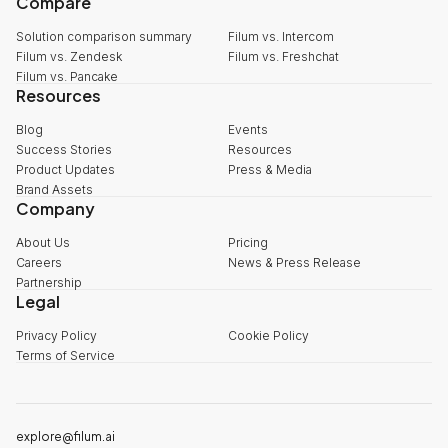
Compare
Solution comparison summary
Filum vs. Intercom
Filum vs. Zendesk
Filum vs. Freshchat
Filum vs. Pancake
Resources
Blog
Events
Success Stories
Resources
Product Updates
Press & Media
Brand Assets
Company
About Us
Pricing
Careers
News & Press Release
Partnership
Legal
Privacy Policy
Cookie Policy
Terms of Service
explore@filum.ai