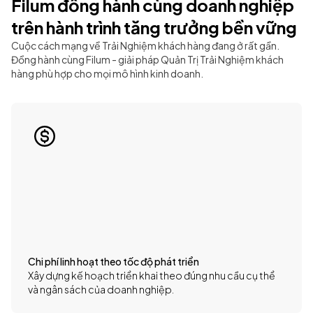
Filum đồng hành cùng doanh nghiệp
trên hành trình tăng trưởng bền vững
Cuộc cách mạng về Trải Nghiệm khách hàng đang ở rất gần.
Đồng hành cùng Filum - giải pháp Quản Trị Trải Nghiệm khách
hàng phù hợp cho mọi mô hình kinh doanh.
Chi phí linh hoạt theo tốc độ phát triển
Xây dựng kế hoạch triển khai theo đúng nhu cầu cụ thể
và ngân sách của doanh nghiệp.