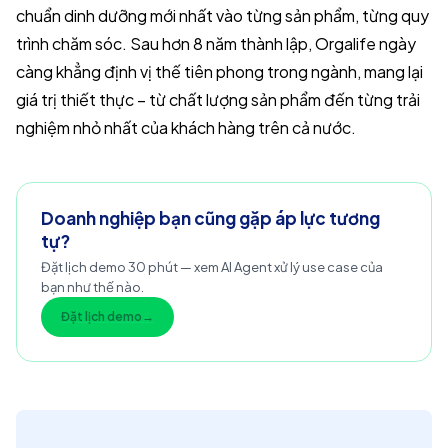
chuẩn dinh dưỡng mới nhất vào từng sản phẩm, từng quy
trình chăm sóc. Sau hơn 8 năm thành lập, Orgalife ngày
càng khẳng định vị thế tiên phong trong ngành, mang lại
giá trị thiết thực – từ chất lượng sản phẩm đến từng trải
nghiệm nhỏ nhất của khách hàng trên cả nước.
Doanh nghiệp bạn cũng gặp áp lực tương
tự?
Đặt lịch demo 30 phút — xem AI Agent xử lý use case của
bạn như thế nào.
Đặt lịch demo
→