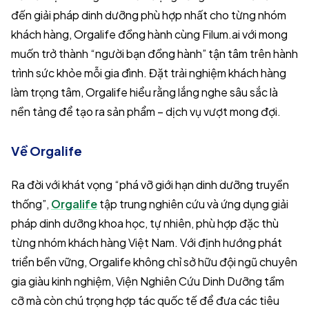
đến giải pháp dinh dưỡng phù hợp nhất cho từng nhóm
khách hàng, Orgalife đồng hành cùng Filum.ai với mong
muốn trở thành “người bạn đồng hành” tận tâm trên hành
trình sức khỏe mỗi gia đình. Đặt trải nghiệm khách hàng
làm trọng tâm, Orgalife hiểu rằng lắng nghe sâu sắc là
nền tảng để tạo ra sản phẩm – dịch vụ vượt mong đợi.
Về Orgalife
Ra đời với khát vọng “phá vỡ giới hạn dinh dưỡng truyền
thống”,
Orgalife
tập trung nghiên cứu và ứng dụng giải
pháp dinh dưỡng khoa học, tự nhiên, phù hợp đặc thù
từng nhóm khách hàng Việt Nam. Với định hướng phát
triển bền vững, Orgalife không chỉ sở hữu đội ngũ chuyên
gia giàu kinh nghiệm, Viện Nghiên Cứu Dinh Dưỡng tầm
cỡ mà còn chú trọng hợp tác quốc tế để đưa các tiêu