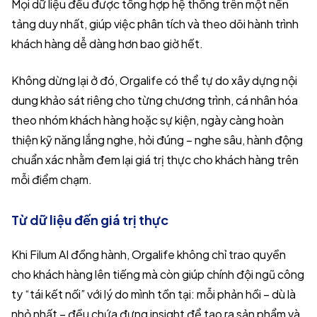
Mọi dữ liệu đều được tổng hợp hệ thống trên một nền
tảng duy nhất, giúp việc phân tích và theo dõi hành trình
khách hàng dễ dàng hơn bao giờ hết.
Không dừng lại ở đó, Orgalife có thể tự do xây dựng nội
dung khảo sát riêng cho từng chương trình, cá nhân hóa
theo nhóm khách hàng hoặc sự kiện, ngày càng hoàn
thiện kỹ năng lắng nghe, hỏi đúng – nghe sâu, hành động
chuẩn xác nhằm đem lại giá trị thực cho khách hàng trên
mỗi điểm chạm.
Từ dữ liệu đến giá trị thực
Khi Filum AI đồng hành, Orgalife không chỉ trao quyền
cho khách hàng lên tiếng mà còn giúp chính đội ngũ công
ty “tái kết nối” với lý do mình tồn tại: mỗi phản hồi – dù là
nhỏ nhất – đều chứa đựng insight để tạo ra sản phẩm và