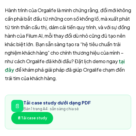
Hành trình của Orgalife là minh chứng rằng, đổi mới không
cần phải bắt đầu từ những con số khổng lồ, mà xuất phát
từ tinh thần cầu thị, dám cải tiến quy trình, và với sự đồng
hành của Filum AI, mỗi thay đổi dù nhỏ cũng đủ tạo nên
khác biệt lớn. Bạn sẵn sàng tạo ra “hệ tiêu chuẩn trải
nghiệm khách hàng” cho chính thương hiệu của mình –
như cách Orgalife đã khởi đầu? Đặt lịch demo ngay
tại
đây
để khám phá giải pháp đã giúp Orgalife chạm đến
trái tim của khách hàng.
Tải case study dưới dạng PDF
📄
Bản 1 trang A4 · sẵn sàng chia sẻ
📄
Tải case study