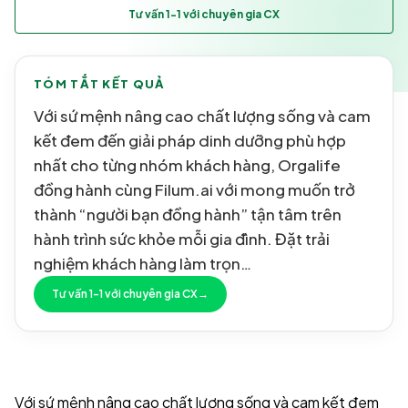
Tư vấn 1-1 với chuyên gia CX
TÓM TẮT KẾT QUẢ
Với sứ mệnh nâng cao chất lượng sống và cam
kết đem đến giải pháp dinh dưỡng phù hợp
nhất cho từng nhóm khách hàng, Orgalife
đồng hành cùng Filum.ai với mong muốn trở
thành “người bạn đồng hành” tận tâm trên
hành trình sức khỏe mỗi gia đình. Đặt trải
nghiệm khách hàng làm trọn…
Tư vấn 1-1 với chuyên gia CX
→
Với sứ mệnh nâng cao chất lượng sống và cam kết đem