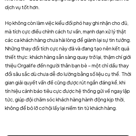
dịch vụ tốt hơn.
Họ không còn làm việc kiểu đối phó hay ghi nhận cho đủ,
mà tích cực điều chỉnh cách tư vấn, mạnh dạn xử lý thật
các ca khách hàng chưa hài lòng để giành lại sự tin tưởng.
Những thay đổi tích cực này đã và đang tạo nên kết quả
thiết thực: khách hàng sẵn sàng quay trở lại, thậm chí giới
thiệu Orgalife đến người thân bạn bè – một chỉ dấu thay
đổi sâu sắc dù chưa dễ đo lường bằng số liệu cụ thể. Thời
gian giải quyết vấn đề cũng được rút ngắn đáng kể, khi
tín hiệu cảnh báo tiêu cực được hệ thống gửi về ngay lập
tức, giúp đội chăm sóc khách hàng hành động kịp thời,
không để bỏ lỡ cơ hội lấy lại niềm tin từ khách hàng.