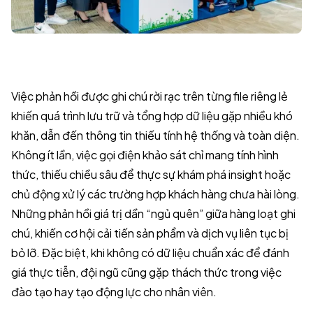
Việc phản hồi được ghi chú rời rạc trên từng file riêng lẻ
khiến quá trình lưu trữ và tổng hợp dữ liệu gặp nhiều khó
khăn, dẫn đến thông tin thiếu tính hệ thống và toàn diện.
Không ít lần, việc gọi điện khảo sát chỉ mang tính hình
thức, thiếu chiều sâu để thực sự khám phá insight hoặc
chủ động xử lý các trường hợp khách hàng chưa hài lòng.
Những phản hồi giá trị dần “ngủ quên” giữa hàng loạt ghi
chú, khiến cơ hội cải tiến sản phẩm và dịch vụ liên tục bị
bỏ lỡ. Đặc biệt, khi không có dữ liệu chuẩn xác để đánh
giá thực tiễn, đội ngũ cũng gặp thách thức trong việc
đào tạo hay tạo động lực cho nhân viên.