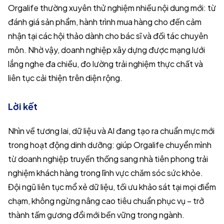
Orgalife thường xuyên thử nghiệm nhiều nội dung mới: từ
đánh giá sản phẩm, hành trình mua hàng cho đến cảm
nhận tại các hội thảo dành cho bác sĩ và đối tác chuyên
môn. Nhờ vậy, doanh nghiệp xây dựng được mạng lưới
lắng nghe đa chiều, đo lường trải nghiệm thực chất và
liên tục cải thiện trên diện rộng.
Lời kết
Nhìn về tương lai, dữ liệu và AI đang tạo ra chuẩn mực mới
trong hoạt động dinh dưỡng: giúp Orgalife chuyển mình
từ doanh nghiệp truyền thống sang nhà tiên phong trải
nghiệm khách hàng trong lĩnh vực chăm sóc sức khỏe.
Đội ngũ liên tục mổ xẻ dữ liệu, tối ưu khảo sát tại mọi điểm
chạm, không ngừng nâng cao tiêu chuẩn phục vụ – trở
thành tấm gương đổi mới bền vững trong ngành.