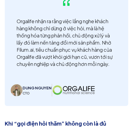
Orgalife nhận ra rằng việc lắng nghe khách 
hàng không chỉ dừng ở việc hỏi, mà là hệ 
thống hóa từng phản hồi, chủ động xử lý và 
lấy đó làm nền tảng đổi mới sản phẩm. Nhờ 
Filum.ai, tiêu chuẩn phục vụ khách hàng của 
Orgalife đã vượt khỏi giới hạn cũ, vươn tới sự 
chuyên nghiệp và chủ động hơn mỗi ngày.
DUNG NGUYEN
CTO
Khi “gọi điện hỏi thăm” không còn là đủ