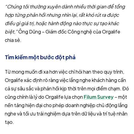
“Chúng tôi thường xuyên dành nhiều thời gian để tổng
hợp từng phản hồi nhưng nhìn lại, rất khó rút ra được
điều gì giá trị, hoặc hành động nào thực sự tạo khác
biệt,”
Ông Dũng – Giám đốc Công nghệ của Orgalife
chia sẻ.
Tìm kiếm một bước đột phá
Từ mong muốn đi xa hơn việc chỉ hỏi han theo quy trình,
Orgalife xác định rõ ràng việc lắng nghe khách hàng cần
cả sự sâu sắc và phản hồi kịp thời trên mọi điểm chạm. Đó
cũng chính là lý do Orgalife lựa chọn
Filum Survey
– một
nền tảng hiện đại cho phép doanh nghiệp chủ động lắng
nghe và tối ưu trải nghiệm dựa trên dữ liệu và trí tuệ nhân
tạo.