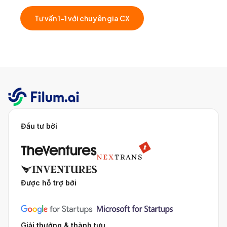
Tư vấn 1-1 với chuyên gia CX
Đầu tư bởi
Được hỗ trợ bởi
Giải thưởng & thành tựu