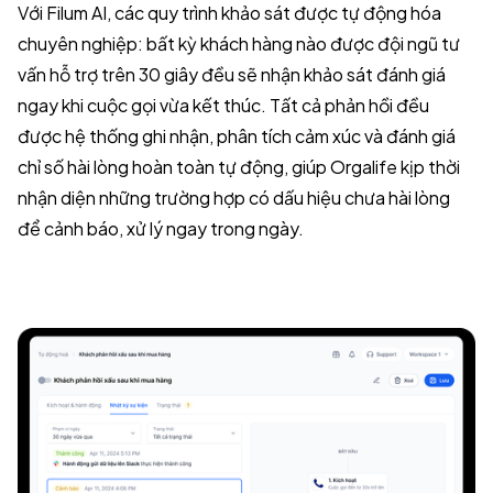
Với Filum AI, các quy trình khảo sát được tự động hóa
chuyên nghiệp: bất kỳ khách hàng nào được đội ngũ tư
vấn hỗ trợ trên 30 giây đều sẽ nhận khảo sát đánh giá
ngay khi cuộc gọi vừa kết thúc. Tất cả phản hồi đều
được hệ thống ghi nhận, phân tích cảm xúc và đánh giá
chỉ số hài lòng hoàn toàn tự động, giúp Orgalife kịp thời
nhận diện những trường hợp có dấu hiệu chưa hài lòng
để cảnh báo, xử lý ngay trong ngày.