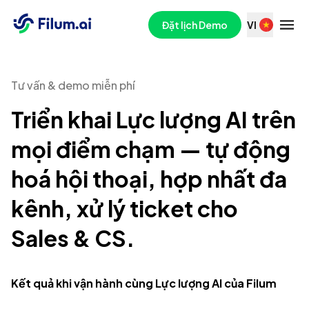
Đặt lịch demo Filum — Lực lượng AI cho mọi điểm chạm khách
Đặt lịch Demo
VI
Tư vấn & demo miễn phí
Triển khai Lực lượng AI trên
mọi điểm chạm — tự động
hoá hội thoại, hợp nhất đa
kênh, xử lý ticket cho
Sales & CS.
Kết quả khi vận hành cùng Lực lượng AI của Filum