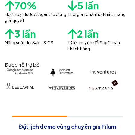
70%
5 lần
Hội thoại được AI Agent tự động
Thời gian phản hồi khách hàng
giải quyết
3 lần
2 lần
Năng suất đội Sales & CS
Tỷ lệ chuyển đổi & giữ chân
khách hàng
Được hỗ trợ bởi
Đặt lịch demo cùng chuyên gia Filum