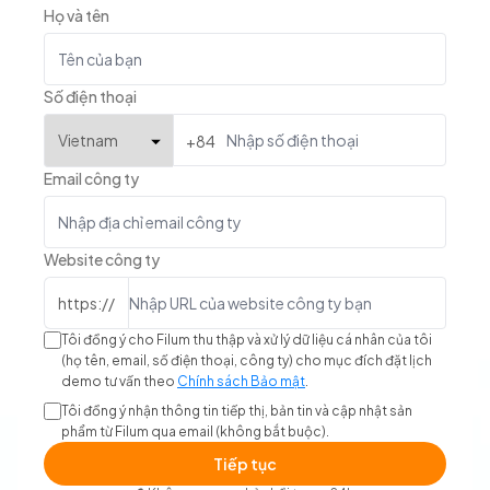
Họ và tên
Số điện thoại
+84
Email công ty
Website công ty
https://
Tôi đồng ý cho Filum thu thập và xử lý dữ liệu cá nhân của tôi
(họ tên, email, số điện thoại, công ty) cho mục đích đặt lịch
demo tư vấn theo
Chính sách Bảo mật
.
Tôi đồng ý nhận thông tin tiếp thị, bản tin và cập nhật sản
phẩm từ Filum qua email (không bắt buộc).
Tiếp tục